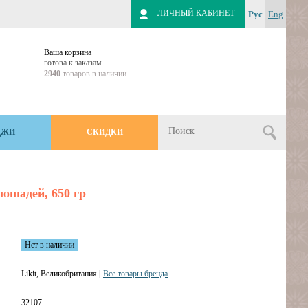
ЛИЧНЫЙ КАБИНЕТ
Рус
Eng
Ваша корзина
готова к заказам
2940
товаров в наличии
ДЖИ
СКИДКИ
ошадей, 650 гр
Нет в наличии
Likit, Великобритания
|
Все товары бренда
32107