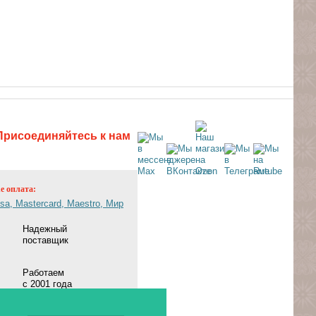
Присоединяйтесь к нам
ne оплата:
Надежный
поставщик
Работаем
с 2001 года