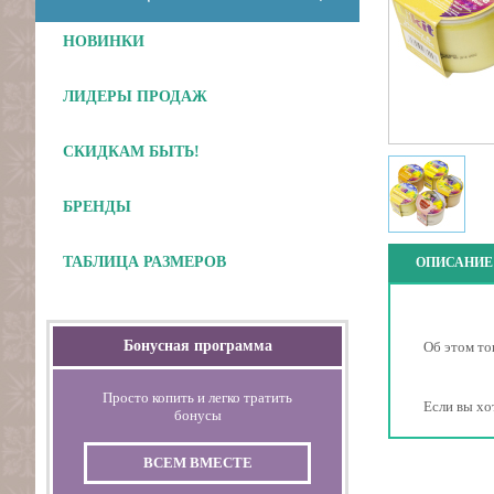
НОВИНКИ
ЛИДЕРЫ ПРОДАЖ
СКИДКАМ БЫТЬ!
БРЕНДЫ
ТАБЛИЦА РАЗМЕРОВ
ОПИСАНИЕ
Бонусная программа
Об этом то
Просто копить и легко тратить
Если вы хо
бонусы
ВСЕМ ВМЕСТЕ