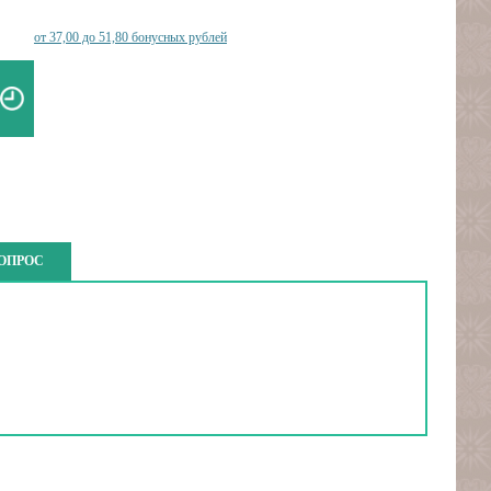
от 37,00 до 51,80 бонусных рублей
ВОПРОС