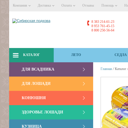
Компания
Доставка
Оплата
Отзывы
Помощь
На
8 383 214-61-23
8 953 761-45-15
8 800 250-56-64
КАТАЛОГ
ЛЕТО
СЕДЛА
/
Главная
Каталог
ДЛЯ ВСАДНИКА
ДЛЯ ЛОШАДИ
КОНЮШНЯ
ЗДОРОВЬЕ ЛОШАДИ
КУЗНИЦА