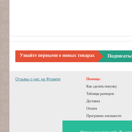
Узнайте первыми о новых товарах
Подписать
Отзывы о нас на Флампе
Помощь:
Как сделать покупку
Таблицы размеров
Доставка
Оплата
Программа лояльности
Подарочный сертификат
Советы покупателям