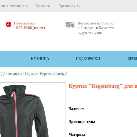
ши преимущества
Контакты
Организациям
Новосибирск:
Доставляем по России,
10:00-19:00 (пн.-пт.)
в Беларусь, в Казахстан
и другие страны
КУЗНИЦА
ПОДКОРМКИ
БРИ
/
/
/
/
Для всадника
Одежда
Куртки, жилеты
Куртка "Regensburg" для 
Наличие:
Производитель:
Материал: