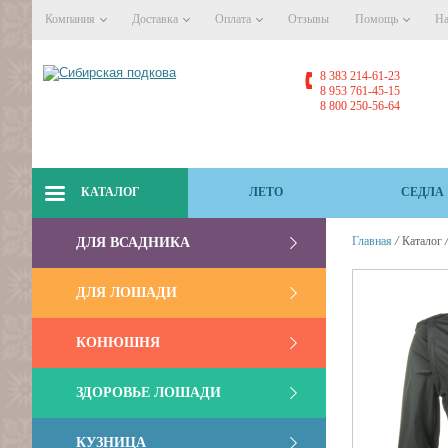
Компания
Доставка
Оплата
Отзывы
Помощь
На
8 383 214-61-23
8 953 761-45-15
8 800 250-56-64
КАТАЛОГ
ЛЕТО
СЕДЛА
/
Главная
Каталог
ДЛЯ ВСАДНИКА
ДЛЯ ЛОШАДИ
КОНЮШНЯ
ЗДОРОВЬЕ ЛОШАДИ
КУЗНИЦА