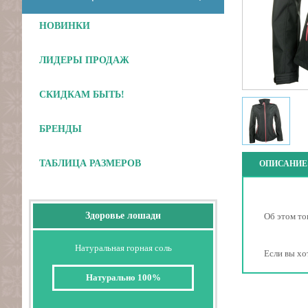
НОВИНКИ
ЛИДЕРЫ ПРОДАЖ
СКИДКАМ БЫТЬ!
БРЕНДЫ
ТАБЛИЦА РАЗМЕРОВ
ОПИСАНИЕ
Здоровье лошади
Об этом то
Натуральная горная соль
Если вы хо
Натурально 100%