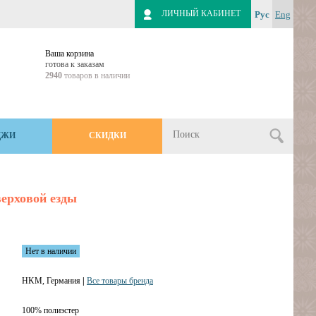
ЛИЧНЫЙ КАБИНЕТ
Рус
Eng
Ваша корзина
готова к заказам
2940
товаров в наличии
ДЖИ
СКИДКИ
верховой езды
Нет в наличии
HKM, Германия
|
Все товары бренда
100% полиэстер