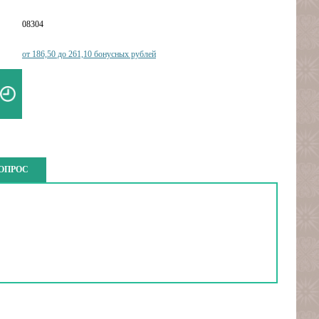
08304
от 186,50 до 261,10 бонусных рублей
ВОПРОС