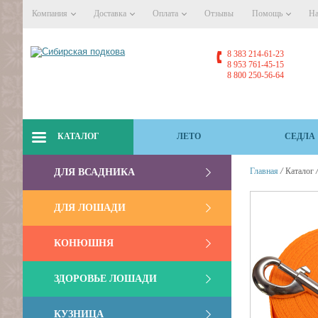
Компания
Доставка
Оплата
Отзывы
Помощь
На
8 383 214-61-23
8 953 761-45-15
8 800 250-56-64
КАТАЛОГ
ЛЕТО
СЕДЛА
/
Главная
Каталог
ДЛЯ ВСАДНИКА
ДЛЯ ЛОШАДИ
КОНЮШНЯ
ЗДОРОВЬЕ ЛОШАДИ
КУЗНИЦА