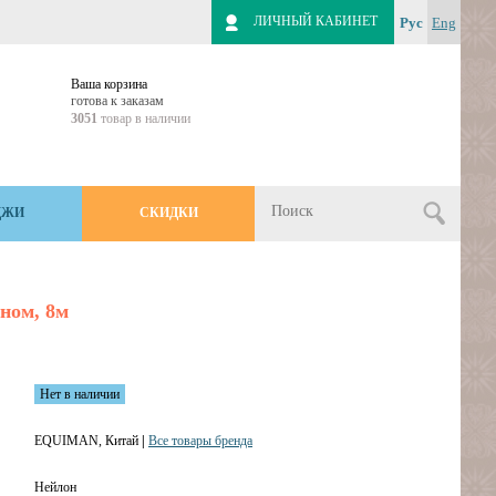
ЛИЧНЫЙ КАБИНЕТ
Рус
Eng
Ваша корзина
готова к заказам
3051
товар в наличии
ДЖИ
СКИДКИ
ном, 8м
Нет в наличии
EQUIMAN, Китай
|
Все товары бренда
Нейлон