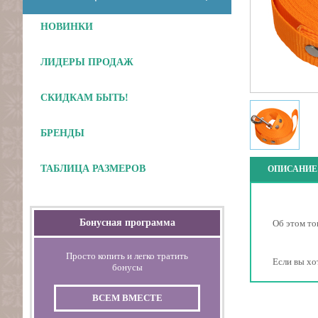
НОВИНКИ
ЛИДЕРЫ ПРОДАЖ
СКИДКАМ БЫТЬ!
БРЕНДЫ
ТАБЛИЦА РАЗМЕРОВ
ОПИСАНИЕ
Бонусная программа
Об этом то
Просто копить и легко тратить
Если вы хо
бонусы
ВСЕМ ВМЕСТЕ