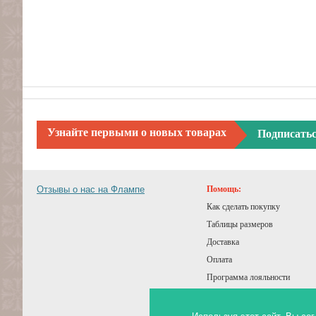
Узнайте первыми о новых товарах
Подписать
Отзывы о нас на Флампе
Помощь:
Как сделать покупку
Таблицы размеров
Доставка
Оплата
Программа лояльности
Подарочный сертификат
Советы покупателям