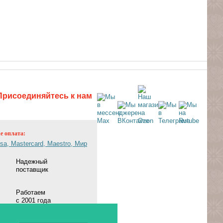
Присоединяйтесь к нам
ne оплата:
Надежный
поставщик
Работаем
с 2001 года