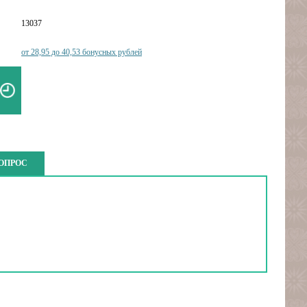
13037
от 28,95 до 40,53 бонусных рублей
ВОПРОС