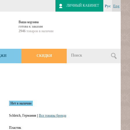
ЛИЧНЫЙ КАБИНЕТ
Рус
Eng
Ваша корзина
готова к заказам
2946
товаров в наличии
ДЖИ
СКИДКИ
Нет в наличии
Schleich, Германия
|
Все товары бренда
Пластик