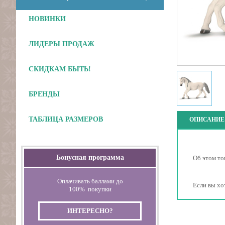
НОВИНКИ
ЛИДЕРЫ ПРОДАЖ
СКИДКАМ БЫТЬ!
БРЕНДЫ
ТАБЛИЦА РАЗМЕРОВ
ОПИСАНИЕ
Бонусная программа
Об этом то
Оплачивать баллами до
Если вы хо
100% покупки
ИНТЕРЕСНО?