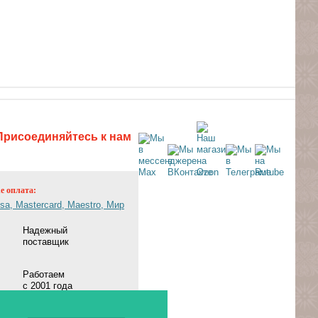
Присоединяйтесь к нам
ne оплата:
Надежный
поставщик
Работаем
с 2001 года