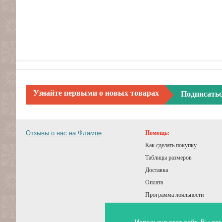
Узнайте первыми о новых товарах
Подписать
Отзывы о нас на Флампе
Помощь:
Как сделать покупку
Таблицы размеров
Доставка
Оплата
Программа лояльности
Подарочный сертификат
Советы покупателям