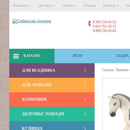
Компания
Доставка
Оплата
Отзывы
Помощь
На
8 383 214-61-23
8 953 761-45-15
8 800 250-56-64
КАТАЛОГ
ЛЕТО
СЕДЛА
/
Главная
Каталог
ДЛЯ ВСАДНИКА
ДЛЯ ЛОШАДИ
КОНЮШНЯ
ЗДОРОВЬЕ ЛОШАДИ
КУЗНИЦА