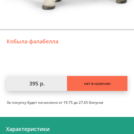
Кобыла фалабелла
395 р.
нет в наличии
За покупку будет начислено
от 19.75 до 27.65 бонусов
Характеристики