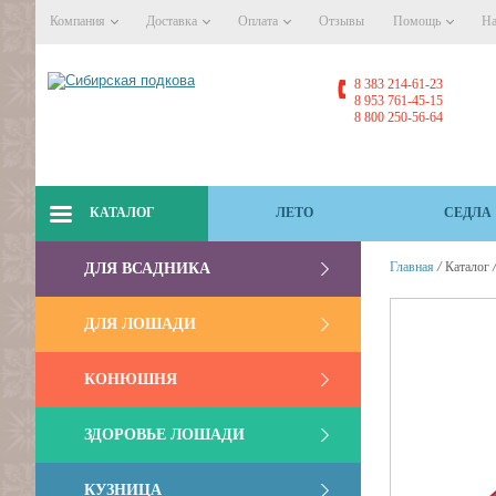
Компания
Доставка
Оплата
Отзывы
Помощь
На
8 383 214-61-23
8 953 761-45-15
8 800 250-56-64
КАТАЛОГ
ЛЕТО
СЕДЛА
/
Главная
Каталог
ДЛЯ ВСАДНИКА
ДЛЯ ЛОШАДИ
КОНЮШНЯ
ЗДОРОВЬЕ ЛОШАДИ
КУЗНИЦА