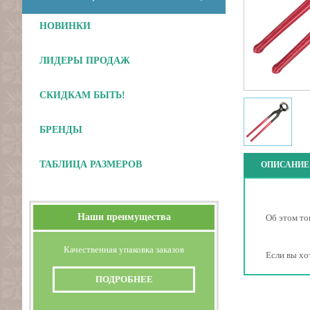
НОВИНКИ
ЛИДЕРЫ ПРОДАЖ
СКИДКАМ БЫТЬ!
БРЕНДЫ
ТАБЛИЦА РАЗМЕРОВ
ОПИСАНИЕ
Наши преимущества
Об этом то
Качественная упаковка заказов
Если вы хо
ПОДРОБНЕЕ