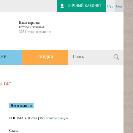
ЛИЧНЫЙ КАБИНЕТ
Рус
Eng
Ваша корзина
готова к заказам
3051
товар в наличии
ДЖИ
СКИДКИ
в 14"
Нет в наличии
EQUIMAN, Китай
|
Все товары бренда
Сталь