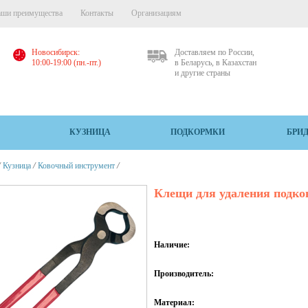
ши преимущества
Контакты
Организациям
Новосибирск:
Доставляем по России,
10:00-19:00 (пн.-пт.)
в Беларусь, в Казахстан
и другие страны
КУЗНИЦА
ПОДКОРМКИ
БРИ
/
/
/
Кузница
Ковочный инструмент
Клещи для удаления подко
Наличие:
Производитель:
Материал: