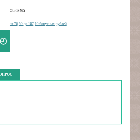
Obr53465
от 76,50 до 107,10 бонусных рублей
ВОПРОС