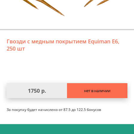
Гвозди с медным покрытием Equiman Е6,
250 шт
1750 р.
нет в наличии
За покупку будет начислено
от 87.5 до 122.5 бонусов