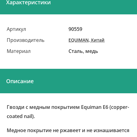
Характеристики
Артикул
90559
Производитель
EQUIMAN, Китай
Материал
Сталь, медь
Описание
Гвозди с медным покрытием Equiman Е6 (copper-
coated nail).
Медное покрытие не ржавеет и не изнашивается