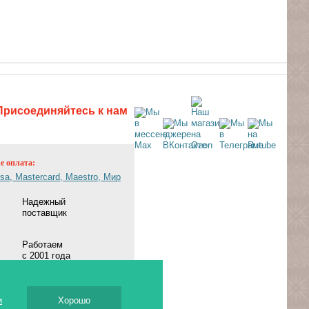
Присоединяйтесь к нам
ne оплата:
Надежный
поставщик
Работаем
с 2001 года
и
Хорошо