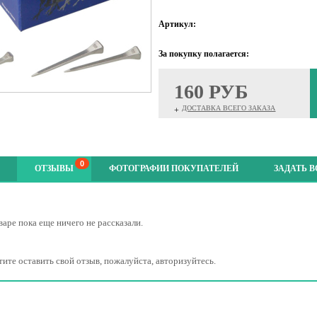
Артикул:
За покупку полагается:
160 РУБ
ДОСТАВКА ВСЕГО ЗАКАЗА
+
0
ОТЗЫВЫ
ФОТОГРАФИИ ПОКУПАТЕЛЕЙ
ЗАДАТЬ 
варе пока еще ничего не рассказали.
тите оставить свой отзыв, пожалуйста, авторизуйтесь.