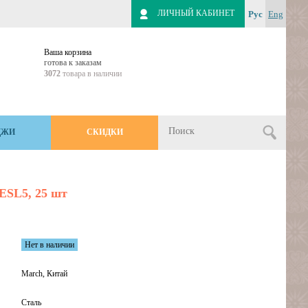
ЛИЧНЫЙ КАБИНЕТ
Рус
Eng
Ваша корзина
готова к заказам
3072
товара в наличии
ДЖИ
СКИДКИ
ESL5, 25 шт
Нет в наличии
March, Китай
Сталь