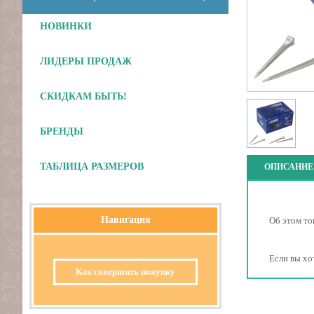
НОВИНКИ
ЛИДЕРЫ ПРОДАЖ
СКИДКАМ БЫТЬ!
БРЕНДЫ
ТАБЛИЦА РАЗМЕРОВ
ОПИСАНИЕ
Навигация
Об этом то
Если вы хо
Как совершить покупку