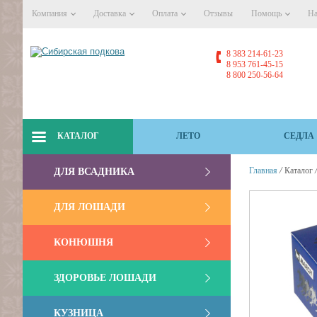
Компания
Доставка
Оплата
Отзывы
Помощь
На
8 383 214-61-23
8 953 761-45-15
8 800 250-56-64
КАТАЛОГ
ЛЕТО
СЕДЛА
/
Главная
Каталог
ДЛЯ ВСАДНИКА
ДЛЯ ЛОШАДИ
КОНЮШНЯ
ЗДОРОВЬЕ ЛОШАДИ
КУЗНИЦА