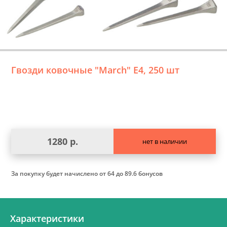
Гвозди ковочные "March" Е4, 250 шт
1280 р.
нет в наличии
За покупку будет начислено
от 64 до 89.6 бонусов
Характеристики