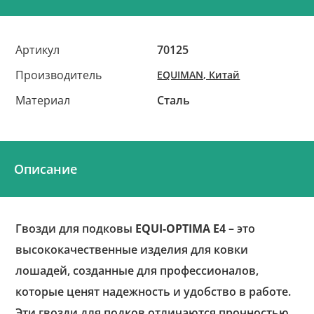
Артикул
70125
Производитель
EQUIMAN, Китай
Материал
Сталь
Описание
Гвозди для подковы
EQUI-OPTIMA Е4
– это
высококачественные изделия для ковки
лошадей, созданные для профессионалов,
которые ценят надежность и удобство в работе.
Эти гвозди для подков отличаются прочностью