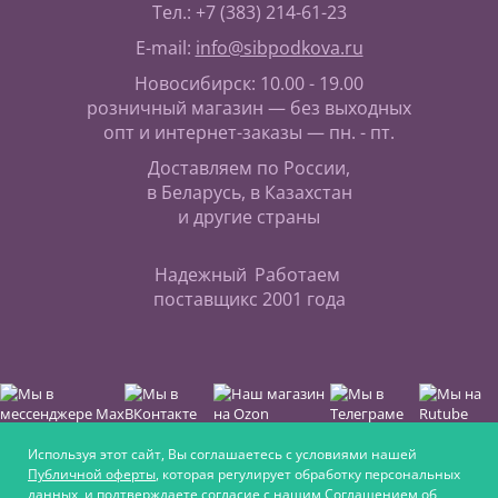
Тел.: +7 (383) 214-61-23
E-mail:
info@sibpodkova.ru
Новосибирск: 10.00 - 19.00
розничный магазин — без выходных
опт и интернет-заказы — пн. - пт.
Доставляем по России,
в Беларусь, в Казахстан
и другие страны
Надежный
Работаем
поставщик
с 2001 года
Используя этот сайт, Вы соглашаетесь с условиями нашей
Публичной оферты
, которая регулирует обработку персональных
данных, и подтверждаете согласие с нашим
Соглашением об