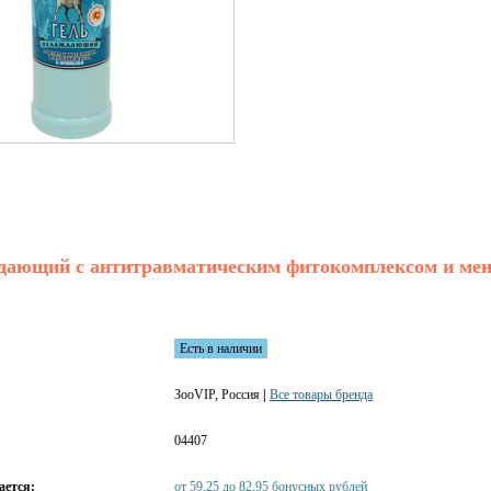
дающий с антитравматическим фитокомплексом и мен
Есть в наличии
ЗооVIP, Россия
|
Все товары бренда
04407
ается:
от 59,25 до 82,95 бонусных рублей