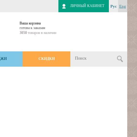
ЛИЧНЫЙ КАБИНЕТ
Рус
Eng
Ваша корзина
готова к заказам
3050
товаров в наличии
ДЖИ
СКИДКИ