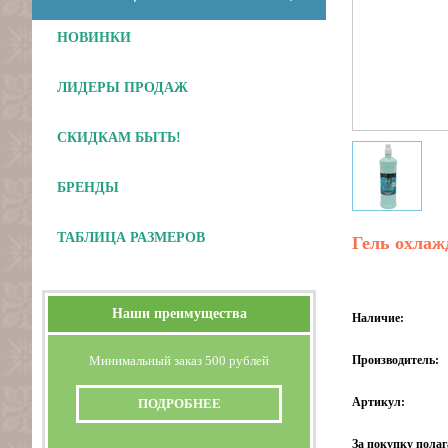
НОВИНКИ
ЛИДЕРЫ ПРОДАЖ
СКИДКАМ БЫТЬ!
БРЕНДЫ
ТАБЛИЦА РАЗМЕРОВ
Гель охлаж
Наши преимущества
Наличие:
Минимальный заказ 500 рублей
Производитель:
Артикул:
ПОДРОБНЕЕ
За покупку полаг