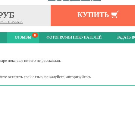
 РУБ
КУПИТЬ
ВСЕГО ЗАКАЗА
0
ОТЗЫВЫ
ФОТОГРАФИИ ПОКУПАТЕЛЕЙ
ЗАДАТЬ 
варе пока еще ничего не рассказали.
тите оставить свой отзыв, пожалуйста, авторизуйтесь.