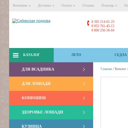
Компания
Доставка
Оплата
Отзывы
Помощь
На
8 383 214-61-23
8 953 761-45-15
8 800 250-56-64
КАТАЛОГ
ЛЕТО
СЕДЛА
/
Главная
Каталог
ДЛЯ ВСАДНИКА
ДЛЯ ЛОШАДИ
КОНЮШНЯ
ЗДОРОВЬЕ ЛОШАДИ
КУЗНИЦА