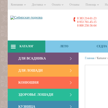
Компания
Доставка
Оплата
Отзывы
Помощь
На
8 383 214-61-23
8 953 761-45-15
8 800 250-56-64
КАТАЛОГ
ЛЕТО
СЕДЛА
/
Главная
Каталог
ДЛЯ ВСАДНИКА
ДЛЯ ЛОШАДИ
КОНЮШНЯ
ЗДОРОВЬЕ ЛОШАДИ
КУЗНИЦА