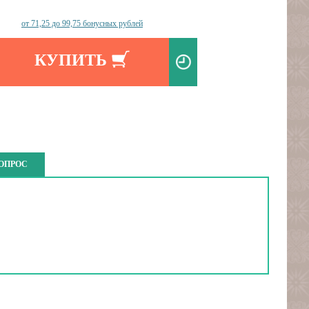
от 71,25 до 99,75 бонусных рублей
КУПИТЬ
ВОПРОС