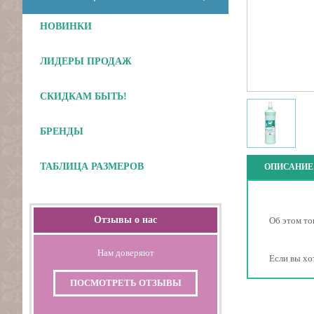
НОВИНКИ
Отложить
ЛИДЕРЫ ПРОДАЖ
СКИДКАМ БЫТЬ!
БРЕНДЫ
ТАБЛИЦА РАЗМЕРОВ
ОПИСАНИЕ
Отзывы о нас
Об этом то
Нам доверяют
Если вы хо
ПОСМОТРЕТЬ ОТЗЫВЫ