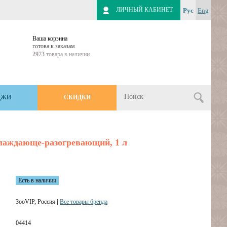
ЛИЧНЫЙ КАБИНЕТ
Рус
Eng
Ваша корзина
готова к заказам
2973
товара в наличии
ДЖИ
СКИДКИ
хлаждающе-разогревающий, 1 л
Есть в наличии
ЗооVIP, Россия
|
Все товары бренда
04414