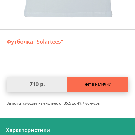
Футболка "Solartees"
710 р.
нет в наличии
За покупку будет начислено
от 35.5 до 49.7 бонусов
Характеристики