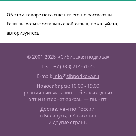
Об этом товаре пока еще ничего не рассказали.
Если вы хотите оставить свой отзыв, пожалуйста,
авторизуйтесь.
© 2001-2026, «Сибирская подкова»
Тел.: +7 (383) 214-61-23
E-mail:
info@sibpodkova.ru
Новосибирск: 10.00 - 19.00
розничный магазин — без выходных
опт и интернет-заказы — пн. - пт.
Доставляем по России,
в Беларусь, в Казахстан
и другие страны