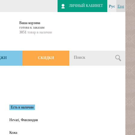
ЛИЧНЫЙ КАБИНЕТ
Рус
Eng
Ваша корзина
готова к заказам
3051
товар в наличии
ДЖИ
СКИДКИ
Есть в наличии
Hevari, Финляндия
Кожа