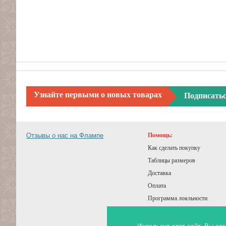
Узнайте первыми о новых товарах
Подписать
Отзывы о нас на Флампе
Помощь:
Как сделать покупку
Таблицы размеров
Доставка
Оплата
Программа лояльности
Подарочный сертификат
Советы покупателям