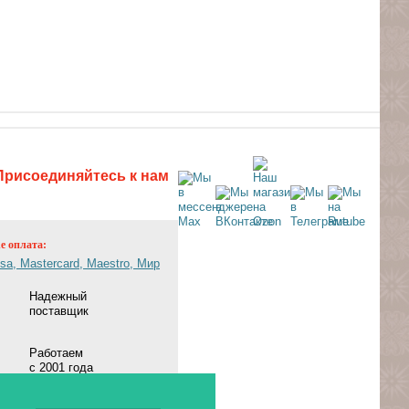
Присоединяйтесь к нам
ne оплата:
Надежный
поставщик
Работаем
с 2001 года