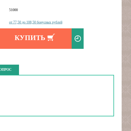
51000
от 77,50 до 108,50 бонусных рублей
КУПИТЬ
ВОПРОС