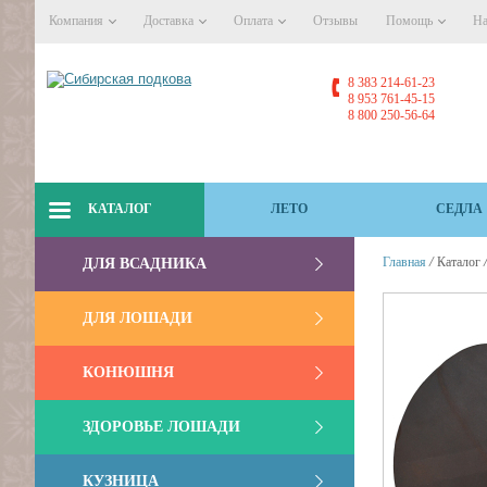
Компания
Доставка
Оплата
Отзывы
Помощь
На
8 383 214-61-23
8 953 761-45-15
8 800 250-56-64
КАТАЛОГ
ЛЕТО
СЕДЛА
/
Главная
Каталог
ДЛЯ ВСАДНИКА
ДЛЯ ЛОШАДИ
КОНЮШНЯ
ЗДОРОВЬЕ ЛОШАДИ
КУЗНИЦА