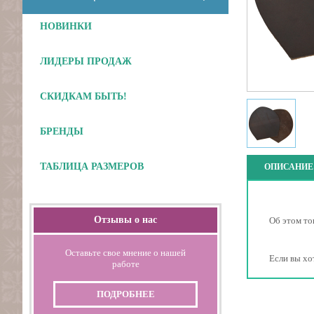
НОВИНКИ
ЛИДЕРЫ ПРОДАЖ
Отложить
СКИДКАМ БЫТЬ!
БРЕНДЫ
ТАБЛИЦА РАЗМЕРОВ
ОПИСАНИЕ
Отзывы о нас
Об этом то
Оставьте свое мнение о нашей
Если вы хо
работе
ПОДРОБНЕЕ