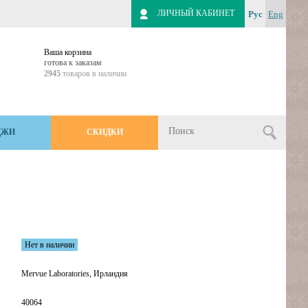
ЛИЧНЫЙ КАБИНЕТ
Рус
Eng
Ваша корзина
готова к заказам
2945
товаров в наличии
ДЖИ
СКИДКИ
.
Нет в наличии
Mervue Laboratories, Ирландия
40064