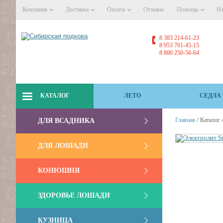
Компания
Доставка
Оплата
Отзывы
Помощь
На
8 383 214-61-23
8 953 761-45-15
8 800 250-56-64
КАТАЛОГ
ЛЕТО
СЕДЛА
/
Главная
Каталог
ДЛЯ ВСАДНИКА
ДЛЯ ЛОШАДИ
КОНЮШНЯ
ЗДОРОВЬЕ ЛОШАДИ
КУЗНИЦА