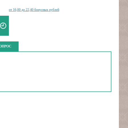
от 16,00 до 22,40 бонусных рублей
ВОПРОС