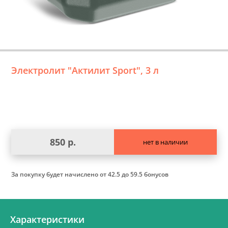
Электролит "Актилит Sport", 3 л
850 р.
нет в наличии
За покупку будет начислено
от 42.5 до 59.5 бонусов
Характеристики