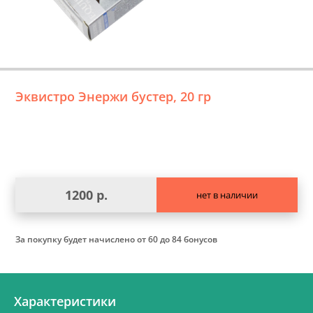
Эквистро Энержи бустер, 20 гр
1200 р.
нет в наличии
За покупку будет начислено
от 60 до 84 бонусов
Характеристики