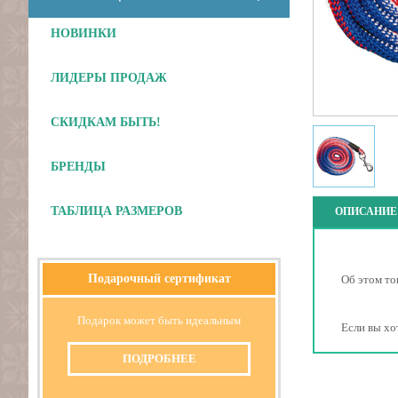
НОВИНКИ
ЛИДЕРЫ ПРОДАЖ
СКИДКАМ БЫТЬ!
БРЕНДЫ
ТАБЛИЦА РАЗМЕРОВ
ОПИСАНИЕ
Подарочный сертификат
Об этом то
Подарок может быть идеальным
Если вы хо
ПОДРОБНЕЕ