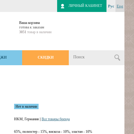
ЛИЧНЫЙ КАБИНЕТ
Рус
Eng
Ваша корзина
готова к заказам
3051
товар в наличии
ДЖИ
СКИДКИ
Нет в наличии
HKM, Германия
|
Все товары бренда
65%, полиэстер - 15%, вискоза - 10%, эластан - 10%