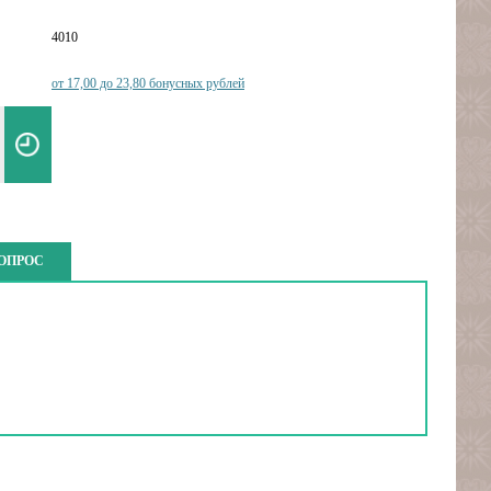
4010
от 17,00 до 23,80 бонусных рублей
ВОПРОС