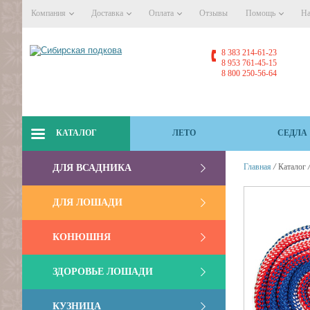
Компания
Доставка
Оплата
Отзывы
Помощь
На
8 383 214-61-23
8 953 761-45-15
8 800 250-56-64
КАТАЛОГ
ЛЕТО
СЕДЛА
/
Главная
Каталог
ДЛЯ ВСАДНИКА
ДЛЯ ЛОШАДИ
КОНЮШНЯ
ЗДОРОВЬЕ ЛОШАДИ
КУЗНИЦА