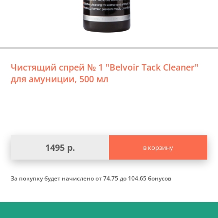
Чистящий спрей № 1 "Belvoir Tack Cleaner"
для амуниции, 500 мл
1495 р.
в корзину
За покупку будет начислено
от 74.75 до 104.65 бонусов