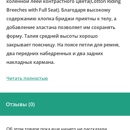
коленной леей контрастного цвета(Cotton Riding
Breeches with Full Seat). Благодаря высокому
содержанию хлопка бриджи приятны к телу, а
добавление эластана позволяет им сохранять
форму. Талия средней высоты хорошо
закрывает поясницу. На поясе петли для ремня,
два передних набедренных и два задних
накладных кармана.
Читать полностью
Отзывы (0)
Об этом товаре пока еще ничего не рассказали.