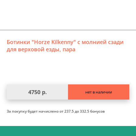
Ботинки "Horze Kilkenny" с молнией сзади
для верховой езды, пара
4750 р.
нет в наличии
За покупку будет начислено
от 237.5 до 332.5 бонусов