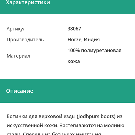
Характеристики
Артикул
38067
Производитель
Horze, Индия
100% полиуретановая
Материал
кожа
Описание
Ботинки для верховой езды (Jodhpurs boots) из
искусственной кожи. Застегиваются на молнию
сзади. Спереди на ботинках имитация