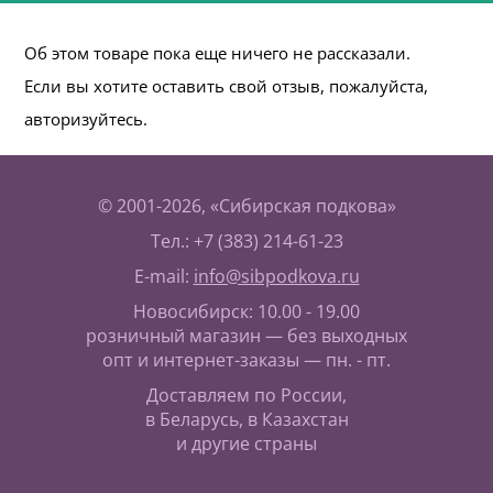
Об этом товаре пока еще ничего не рассказали.
Если вы хотите оставить свой отзыв, пожалуйста,
авторизуйтесь.
© 2001-2026, «Сибирская подкова»
Тел.: +7 (383) 214-61-23
E-mail:
info@sibpodkova.ru
Новосибирск: 10.00 - 19.00
розничный магазин — без выходных
опт и интернет-заказы — пн. - пт.
Доставляем по России,
в Беларусь, в Казахстан
и другие страны