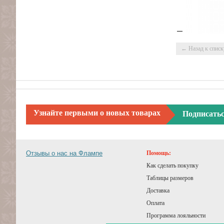
← Назад к списк
Узнайте первыми о новых товарах
Подписать
Отзывы о нас на Флампе
Помощь:
Как сделать покупку
Таблицы размеров
Доставка
Оплата
Программа лояльности