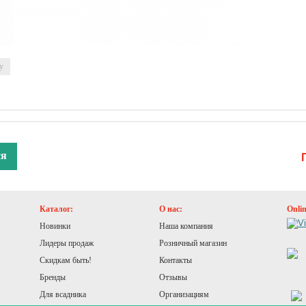
у
ся
Каталог:
О нас:
Onli
Новинки
Наша компания
Лидеры продаж
Розничный магазин
Скидкам быть!
Контакты
Бренды
Отзывы
Для всадника
Организациям