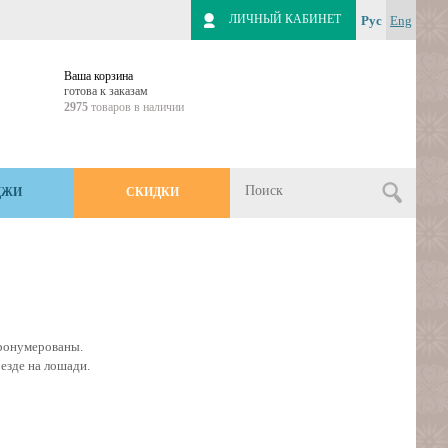
ЛИЧНЫЙ КАБИНЕТ
Рус
Eng
Ваша корзина
готова к заказам
2975
товаров в наличии
ДЖИ
СКИДКИ
пронумерованы.
езде на лошади.