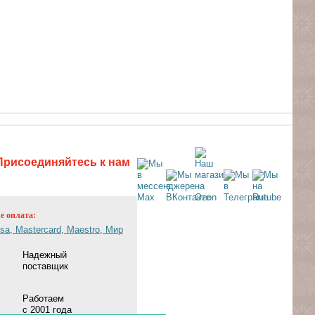
Присоединяйтесь к нам
ne оплата:
Надежный
поставщик
Работаем
с 2001 года