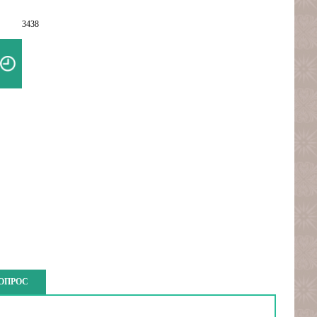
3438
ВОПРОС