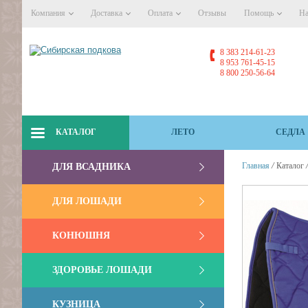
Компания
Доставка
Оплата
Отзывы
Помощь
На
8 383 214-61-23
8 953 761-45-15
8 800 250-56-64
КАТАЛОГ
ЛЕТО
СЕДЛА
/
Главная
Каталог
ДЛЯ ВСАДНИКА
ДЛЯ ЛОШАДИ
КОНЮШНЯ
ЗДОРОВЬЕ ЛОШАДИ
КУЗНИЦА