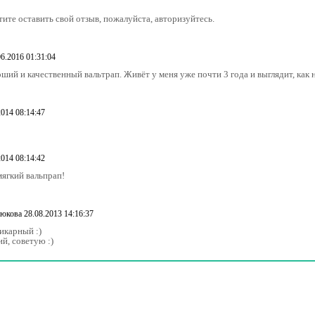
тите оставить свой отзыв, пожалуйста, авторизуйтесь.
06.2016 01:31:04
ший и качественный вальтрап. Живёт у меня уже почти 3 года и выглядит, как 
2014 08:14:47
2014 08:14:42
ягкий вальпрап!
рюкова
28.08.2013 14:16:37
икарный :)
ий, советую :)