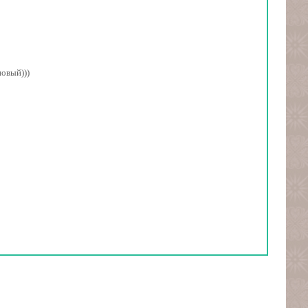
новый)))