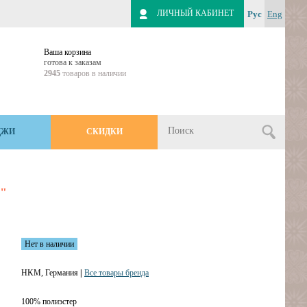
ЛИЧНЫЙ КАБИНЕТ
Рус
Eng
Ваша корзина
готова к заказам
2945
товаров в наличии
ДЖИ
СКИДКИ
a"
Нет в наличии
HKM, Германия
|
Все товары бренда
100% полиэстер