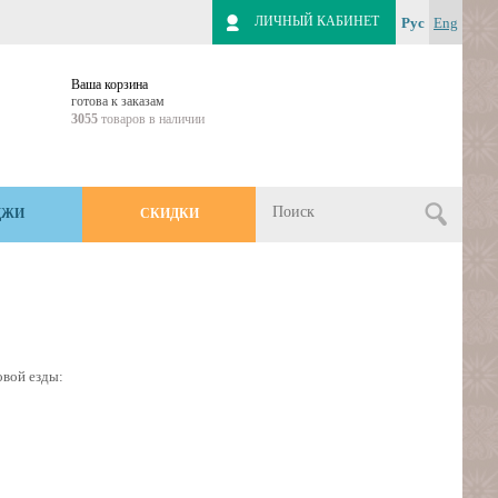
ЛИЧНЫЙ КАБИНЕТ
Рус
Eng
Ваша корзина
готова к заказам
3055
товаров в наличии
ДЖИ
СКИДКИ
овой езды: