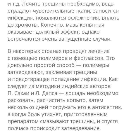
и т.д. Лечить трещины необходимо, ведь
страдают чувствительные ткани, заносится
инфекция, появляются осложнения, вплоть
до хромоты. Конечно, мазь копытная
оказывает должный эффект, однако
встречаются очень запущенные случаи.
В некоторых странах проводят лечение
с помощью полимеров и ферглассов. Это
довольно простой способ — полимеры
затвердевают, заклеивая трещины
и предотвращая попадание инфекции. Как
следует из методики индийских авторов
П. Сахаи и Л. Дапса — лошадь необходимо
расковать, расчистить копыто, затем
несколько дней погружать его в антисептик,
а когда боль утихнет, приготовленным
препаратом смазывают трещины, и спустя
полчаса происходит затвердевание.