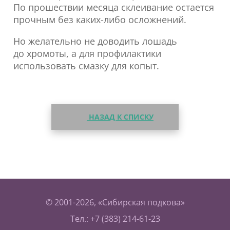
По прошествии месяца склеивание остается
прочным без каких-либо осложнений.
Но желательно не доводить лошадь
до хромоты, а для профилактики
использовать смазку для копыт.
НАЗАД К СПИСКУ
© 2001-2026, «Сибирская подкова»
Тел.: +7 (383) 214-61-23