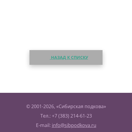
НАЗАД К СПИСКУ
© 2001-2026, «Сибирская подкова»
Тел.: +7 (383) 214-61-23
E-mail:
info@sibpodkova.ru