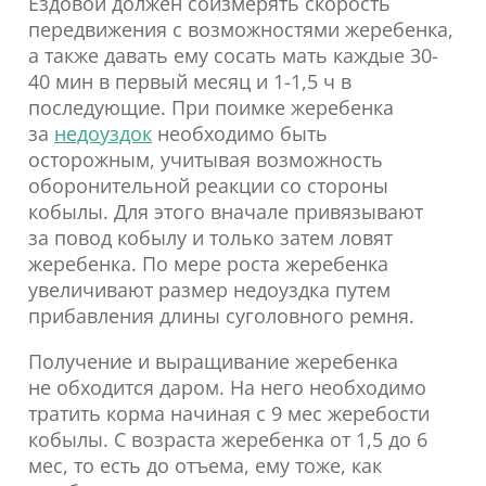
Ездовой должен соизмерять скорость
передвижения с возможностями жеребенка,
а также давать ему сосать мать каждые 30-
40 мин в первый месяц и 1-1,5 ч в
последующие. При поимке жеребенка
за
недоуздок
необходимо быть
осторожным, учитывая возможность
оборонительной реакции со стороны
кобылы. Для этого вначале привязывают
за повод кобылу и только затем ловят
жеребенка. По мере роста жеребенка
увеличивают размер недоуздка путем
прибавления длины суголовного ремня.
Получение и выращивание жеребенка
не обходится даром. На него необходимо
тратить корма начиная с 9 мес жеребости
кобылы. С возраста жеребенка от 1,5 до 6
мес, то есть до отъема, ему тоже, как