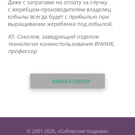
Даже с затратами на оплату за случку
с жеребцом-производителем владелец
кобылы всегда будет с прибылью при
выращивании жеребенка под кобылой.
Ю. Соколов, заведующий отделом
технологии конеиспользования ВНИИК,
профессор
НАЗАД К СПИСКУ
© 2001-2026, «Сибирская подкова»