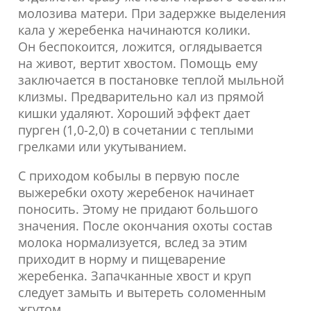
молозива матери. При задержке выделения
кала у жеребенка начинаются колики.
Он беспокоится, ложится, оглядывается
на живот, вертит хвостом. Помощь ему
заключается в постановке теплой мыльной
клизмы. Предварительно кал из прямой
кишки удаляют. Хороший эффект дает
пурген (1,0-2,0) в сочетании с теплыми
грелками или укутыванием.
С приходом кобылы в первую после
выжеребки охоту жеребенок начинает
поносить. Этому не придают большого
значения. После окончания охоты состав
молока нормализуется, вслед за этим
приходит в норму и пищеварение
жеребенка. Запачканные хвост и круп
следует замыть и вытереть соломенным
жгутом.