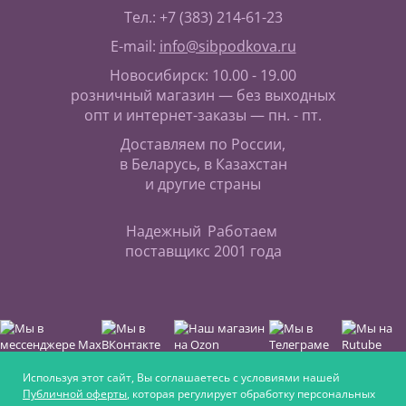
Тел.: +7 (383) 214-61-23
E-mail:
info@sibpodkova.ru
Новосибирск: 10.00 - 19.00
розничный магазин — без выходных
опт и интернет-заказы — пн. - пт.
Доставляем по России,
в Беларусь, в Казахстан
и другие страны
Надежный
Работаем
поставщик
с 2001 года
Используя этот сайт, Вы соглашаетесь с условиями нашей
Публичной оферты
, которая регулирует обработку персональных