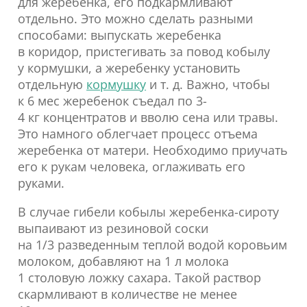
для жеребенка, его подкармливают
отдельно. Это можно сделать разными
способами: выпускать жеребенка
в коридор, пристегивать за повод кобылу
у кормушки, а жеребенку установить
отдельную
кормушку
и т. д. Важно, чтобы
к 6 мес жеребенок съедал по 3-
4 кг концентратов и вволю сена или травы.
Это намного облегчает процесс отъема
жеребенка от матери. Необходимо приучать
его к рукам человека, оглаживать его
руками.
В случае гибели кобылы жеребенка-сироту
выпаивают из резиновой соски
на 1/3 разведенным теплой водой коровьим
молоком, добавляют на 1 л молока
1 столовую ложку сахара. Такой раствор
скармливают в количестве не менее