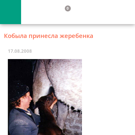
0
Кобыла принесла жеребенка
17.08.2008