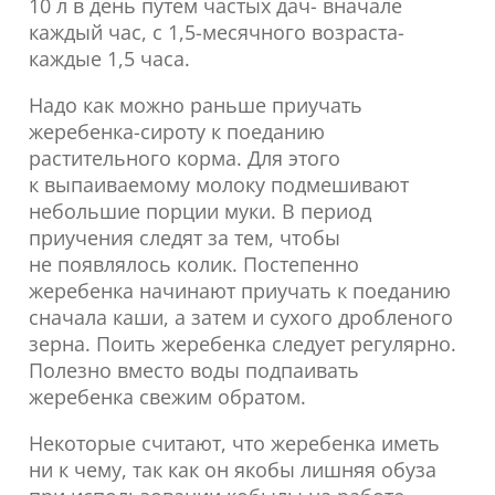
10 л в день путем частых дач- вначале
каждый час, с 1,5-месячного возраста-
каждые 1,5 часа.
Надо как можно раньше приучать
жеребенка-сироту к поеданию
растительного корма. Для этого
к выпаиваемому молоку подмешивают
небольшие порции муки. В период
приучения следят за тем, чтобы
не появлялось колик. Постепенно
жеребенка начинают приучать к поеданию
сначала каши, а затем и сухого дробленого
зерна. Поить жеребенка следует регулярно.
Полезно вместо воды подпаивать
жеребенка свежим обратом.
Некоторые считают, что жеребенка иметь
ни к чему, так как он якобы лишняя обуза