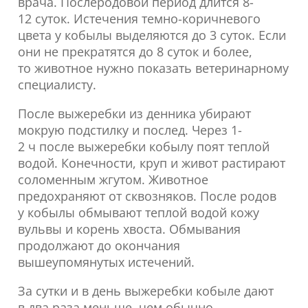
врача. Послеродовой период длится 8-
12 суток. Истечения темно-коричневого
цвета у кобылы выделяются до 3 суток. Если
они не прекратятся до 8 суток и более,
то животное нужно показать ветеринарному
специалисту.
После выжеребки из денника убирают
мокрую подстилку и послед. Через 1-
2 ч после выжеребки кобылу поят теплой
водой. Конечности, круп и живот растирают
соломенным жгутом. Животное
предохраняют от сквозняков. После родов
у кобылы обмывают теплой водой кожу
вульвы и корень хвоста. Обмывания
продолжают до окончания
вышеупомянутых истечений.
За сутки и в день выжеребки кобыле дают
в два раза меньше, чем обычно,