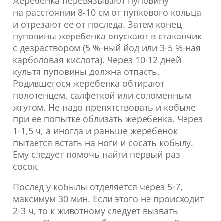
жеребенка перевязывают пуповину
на расстоянии 8-10 см от пупкового кольца
и отрезают ее от последа. Затем конец
пуповины жеребенка опускают в стаканчик
с дезраствором (5 %-ный йод или 3-5 %-ная
карболовая кислота). Через 10-12 дней
культя пуповины должна отпасть.
Родившегося жеребенка обтирают
полотенцем, салфеткой или соломенным
жгутом. Не надо препятствовать и кобыле
при ее попытке облизать жеребенка. Через
1-1,5 ч, а иногда и раньше жеребенок
пытается встать на ноги и сосать кобылу.
Ему следует помочь найти первый раз
сосок.
Послед у кобылы отделяется через 5-7,
максимум 30 мин. Если этого не происходит
2-3 ч, то к животному следует вызвать