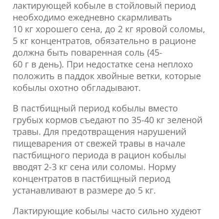
лактирующей кобыле в стойловый период
необходимо ежедневно скармливать
10 кг хорошего сена, до 2 кг яровой соломы,
5 кг концентратов, обязательно в рационе
должна быть поваренная соль (45-
60 г в день). При недостатке сена неплохо
положить в паддок хвойные ветки, которые
кобылы охотно обгладывают.
В пастбищный период кобылы вместо
грубых кормов съедают по 35-40 кг зеленой
травы. Для предотвращения нарушений
пищеварения от свежей травы в начале
пастбищного периода в рацион кобылы
вводят 2-3 кг сена или соломы. Норму
концентратов в пастбищный период
устанавливают в размере до 5 кг.
Лактирующие кобылы часто сильно худеют