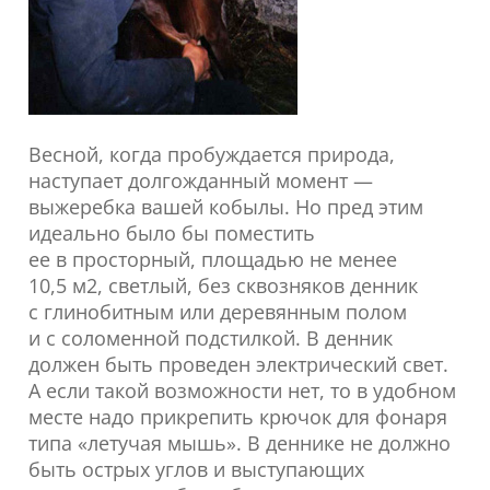
Весной, когда пробуждается природа,
наступает долгожданный момент —
выжеребка вашей кобылы. Но пред этим
идеально было бы поместить
ее в просторный, площадью не менее
10,5 м2, светлый, без сквозняков денник
с глинобитным или деревянным полом
и с соломенной подстилкой. В денник
должен быть проведен электрический свет.
А если такой возможности нет, то в удобном
месте надо прикрепить крючок для фонаря
типа «летучая мышь». В деннике не должно
быть острых углов и выступающих