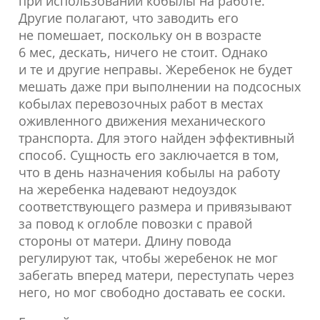
при использовании кобылы на работе.
Другие полагают, что заводить его
не помешает, поскольку он в возрасте
6 мес, дескать, ничего не стоит. Однако
и те и другие неправы. Жеребенок не будет
мешать даже при выполнении на подсосных
кобылах перевозочных работ в местах
оживленного движения механического
транспорта. Для этого найден эффективный
способ. Сущность его заключается в том,
что в день назначения кобылы на работу
на жеребенка надевают недоуздок
соответствующего размера и привязывают
за повод к оглобле повозки с правой
стороны от матери. Длину повода
регулируют так, чтобы жеребенок не мог
забегать вперед матери, переступать через
него, но мог свободно доставать ее соски.