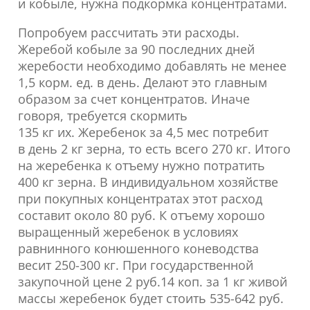
и кобыле, нужна подкормка концентратами.
Попробуем рассчитать эти расходы.
Жеребой кобыле за 90 последних дней
жеребости необходимо добавлять не менее
1,5 корм. ед. в день. Делают это главным
образом за счет концентратов. Иначе
говоря, требуется скормить
135 кг их. Жеребенок за 4,5 мес потребит
в день 2 кг зерна, то есть всего 270 кг. Итого
на жеребенка к отъему нужно потратить
400 кг зерна. В индивидуальном хозяйстве
при покупных концентратах этот расход
составит около 80 руб. К отъему хорошо
выращенный жеребенок в условиях
равнинного конюшенного коневодства
весит 250-300 кг. При государственной
закупочной цене 2 руб.14 коп. за 1 кг живой
массы жеребенок будет стоить 535-642 руб.